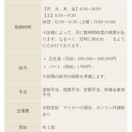
【月、火、木、金】8:30～18:00
【土】8:30～17:30
休憩：12:30～14:30（土曜；13:00~14:00)
勤務時間
※診療によって、月に数時間程度の残業があ
ります。なるべく、定時に終われ るよう
に心がけております。
正社員（月給）280,000～400,000円
パート（時給）1,700円～
給与
※前職の給与や経験を考慮します。
資格手当、残業手当、皆勤手当、研修会参加
手当
手当
全額支給 マイカーの場合、ガソリン代補助
交通費
あり
昇給
年１回