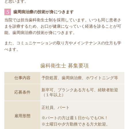
と思います。
5
歯周病治療の技術が身につきます
当院では担当歯科衛生士制を採用しています。いつも同じ患者さ
まを診療するため、お口が健康になっていく経過を診ることが可
能。歯周病治療の技術が身につきます。
また、コミュニケーションの取り方やメインテナンスの仕方も学
べます。
歯科衛生士 募集要項
仕事内容
予防処置、歯周病治療、ホワイトニング等
新卒可、ブランクある方も可、経験者歓迎
応募条件
（１年以上）
正社員、パート
雇用形態
※パートの方は週１日からでもOK！
※土曜日や夕方勤務できる方大歓迎。