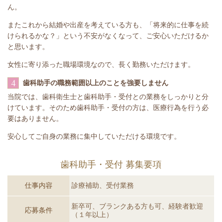
ん。
またこれから結婚や出産を考えている方も、「将来的に仕事を続
けられるかな？」という不安がなくなって、ご安心いただけるか
と思います。
女性に寄り添った職場環境なので、長く勤務いただけます。
4
歯科助手の職務範囲以上のことを強要しません
当院では、歯科衛生士と歯科助手・受付との業務をしっかりと分
けています。そのため歯科助手・受付の方は、医療行為を行う必
要はありません。
安心してご自身の業務に集中していただける環境です。
歯科助手・受付 募集要項
仕事内容
診療補助、受付業務
新卒可、ブランクある方も可、経験者歓迎
応募条件
（１年以上）