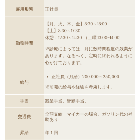
雇用形態
正社員
【月、火、木、金】8:30～18:00
【土】8:30～17:30
休憩：12:30～14:30 （土曜;13:00~14:00)
勤務時間
※診療によっては、月に数時間程度の残業が
あります。なるべく、定時に終われるように
心がけております。
正社員（月給）200,000～250,000
給与
※前職の給与や経験を考慮します。
手当
残業手当、皆勤手当、
全額支給 マイカーの場合、ガソリン代の補
交通費
助あり
昇給
年１回