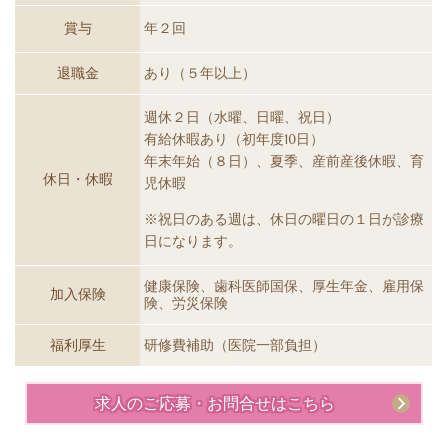
賞与
年２回
退職金
あり（５年以上）
週休２日（水曜、日曜、祝日）
有給休暇あり（初年度10日）
年末年始（８日）、夏季、産前産後休暇、育
休日・休暇
児休暇
※祝日のある週は、休日の曜日の１日が診療
日になります。
健康保険、歯科医師国保、厚生年金、雇用保
加入保険
険、労災保険
福利厚生
研修費補助（医院一部負担）
求人のご応募・お問合せはこちら