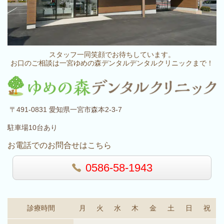
スタッフ一同笑顔でお待ちしています。
お口のご相談は一宮ゆめの森デンタルデンタルクリニックまで！
〒491-0831 愛知県一宮市森本2-3-7
駐車場10台あり
お電話でのお問合せはこちら
0586-58-1943
診療時間
月
火
水
木
金
土
日
祝