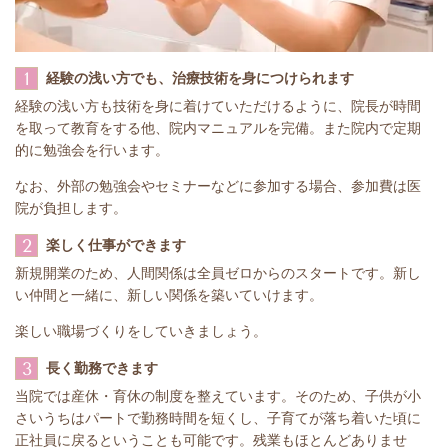
1
経験の浅い方でも、治療技術を身につけられます
経験の浅い方も技術を身に着けていただけるように、院長が時間
を取って教育をする他、院内マニュアルを完備。また院内で定期
的に勉強会を行います。
なお、外部の勉強会やセミナーなどに参加する場合、参加費は医
院が負担します。
2
楽しく仕事ができます
新規開業のため、人間関係は全員ゼロからのスタートです。新し
い仲間と一緒に、新しい関係を築いていけます。
楽しい職場づくりをしていきましょう。
3
長く勤務できます
当院では産休・育休の制度を整えています。そのため、子供が小
さいうちはパートで勤務時間を短くし、子育てが落ち着いた頃に
正社員に戻るということも可能です。残業もほとんどありませ