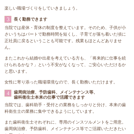
楽しい職場づくりをしていきましょう。
3
長く勤務できます
当院では産休・育休の制度を整えています。そのため、子供が小
さいうちはパートで勤務時間を短くし、子育てが落ち着いた頃に
正社員に戻るということも可能です。残業もほとんどありませ
ん。
またこれから結婚や出産を考えている方も、「将来的に仕事を続
けられるかな？」という不安がなくなって、ご安心いただけるか
と思います。
女性に寄り添った職場環境なので、長く勤務いただけます。
歯周病治療、予防歯科、メインテナンス等、
4
歯科衛生士本来の仕事で活躍できます
当院では、歯科助手・受付との業務をしっかりと分け、本来の歯
科衛生士の業務に集中できるようにしています。
また歯科衛生士それぞれに、専用のインスツルメントをご用意。
歯周病治療、予防歯科、メインテナンス等でご活躍いただきたい