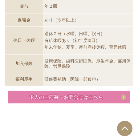
賞与
年２回
退職金
あり（５年以上）
週休２日（水曜、日曜、祝日）
休日・休暇
有給休暇あり（初年度10日）
年末年始、夏季、産前産後休暇、育児休暇
健康保険、歯科医師国保、厚生年金、雇用保
加入保険
険、労災保険
福利厚生
研修費補助（医院一部負担）
求人のご応募・お問合せはこちら