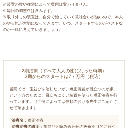
※装置の数や種類によって費用は変わりません。
※毎回の調整料は含みます。
※取り外しの装置は、自分で治していく意味合いが強いので、本人
のやる気が大切になってきます。いつ、スタートするのがベストな
のか一緒に考えていきましょう。
2期治療（すべて大人の歯になった時期）
2期からのスタートは7７万円（税込）
当院では「歯並びを治したいが、矯正装置が目立つのが嫌」
という方のために、目立ちにくい装置を使った矯正治療を行
っています。（症例によっては信頼のおける先生にご紹介さ
せて頂きます）
治療名
：矯正治療
治療治療の説明
：歯並びと噛み合わせの改善を目的に行う