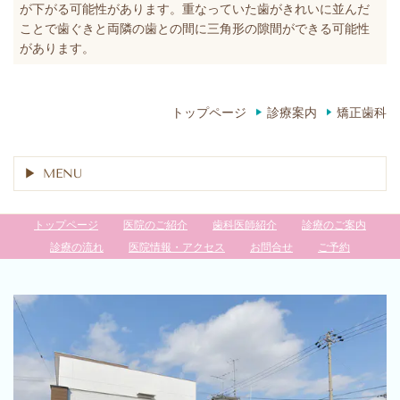
が下がる可能性があります。重なっていた歯がきれいに並んだ
ことで歯ぐきと両隣の歯との間に三角形の隙間ができる可能性
があります。
トップページ
診療案内
矯正歯科
MENU
トップページ
医院のご紹介
歯科医師紹介
診療のご案内
診療の流れ
医院情報・アクセス
お問合せ
ご予約