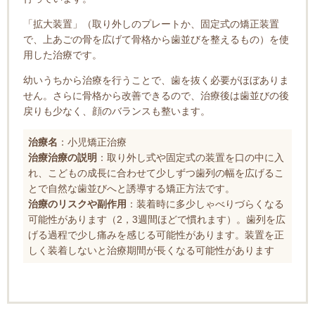
「拡大装置」（取り外しのプレートか、固定式の矯正装置
で、上あごの骨を広げて骨格から歯並びを整えるもの）を使
用した治療です。
幼いうちから治療を行うことで、歯を抜く必要がほぼありま
せん。さらに骨格から改善できるので、治療後は歯並びの後
戻りも少なく、顔のバランスも整います。
治療名
：小児矯正治療
治療治療の説明
：取り外し式や固定式の装置を口の中に入
れ、こどもの成長に合わせて少しずつ歯列の幅を広げるこ
とで自然な歯並びへと誘導する矯正方法です。
治療のリスクや副作用
：装着時に多少しゃべりづらくなる
可能性があります（2，3週間ほどで慣れます）。歯列を広
げる過程で少し痛みを感じる可能性があります。装置を正
しく装着しないと治療期間が長くなる可能性があります