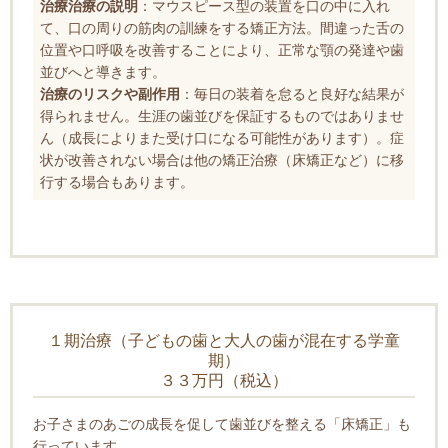
治療治療の説明
：マウスピース型の装置を口の中に入れ
て、口の周りの筋肉の訓練をする矯正方法。間違った舌の
位置や口呼吸を改善することにより、正常な顎の発達や歯
並びへと導きます。
治療のリスクや副作用
：毎日の装着を怠ると良好な結果が
得られません。生涯の歯並びを保証するものではありませ
ん（成長によりまた受け口になる可能性があります）。症
状が改善されない場合は他の矯正治療（床矯正など）に移
行する場合もあります。
１期治療（子どもの歯と大人の歯が混在する学童
期）
３３万円（税込）
お子さまのあごの成長を促して歯並びを整える「床矯正」も
行っています。