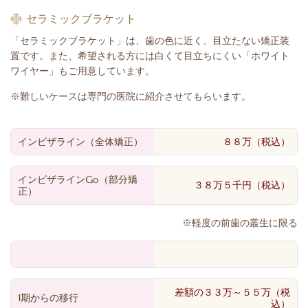
セラミックブラケット
「セラミックブラケット」は、歯の色に近く、目立たない矯正装
置です。また、希望される方には白くて目立ちにくい「ホワイト
ワイヤー」もご用意しています。
※難しいケースは専門の医院に紹介させてもらいます。
インビザライン（全体矯正）
８８万（税込）
インビザラインGo（部分矯
３８万５千円（税込）
正）
※軽度の前歯の叢生に限る
差額の３３万～５５万（税
1期からの移行
込）