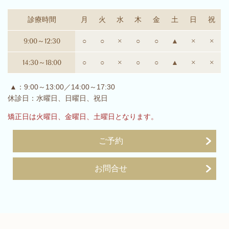
診療時間
月
火
水
木
金
土
日
祝
9:00～12:30
○
○
×
○
○
▲
×
×
14:30～18:00
○
○
×
○
○
▲
×
×
▲：9:00～13:00／14:00～17:30
休診日：水曜日、日曜日、祝日
矯正日は火曜日、金曜日、土曜日となります。
ご予約
お問合せ