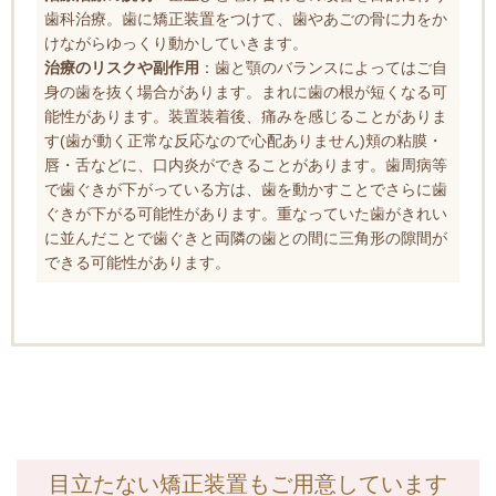
歯科治療。歯に矯正装置をつけて、歯やあごの骨に力をか
けながらゆっくり動かしていきます。
治療のリスクや副作用
：歯と顎のバランスによってはご自
身の歯を抜く場合があります。まれに歯の根が短くなる可
能性があります。装置装着後、痛みを感じることがありま
す(歯が動く正常な反応なので心配ありません)頬の粘膜・
唇・舌などに、口内炎ができることがあります。歯周病等
で歯ぐきが下がっている方は、歯を動かすことでさらに歯
ぐきが下がる可能性があります。重なっていた歯がきれい
に並んだことで歯ぐきと両隣の歯との間に三角形の隙間が
できる可能性があります。
目立たない矯正装置もご用意しています